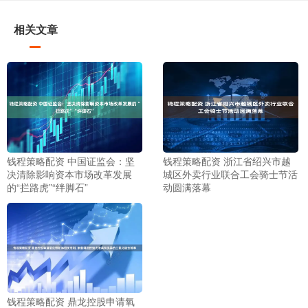
相关文章
钱程策略配资 中国证监会：坚
钱程策略配资 浙江省绍兴市越
决清除影响资本市场改革发展
城区外卖行业联合工会骑士节活
的“拦路虎”“绊脚石”
动圆满落幕
钱程策略配资 鼎龙控股申请氧