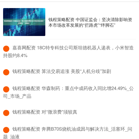
钱程策略配资 中国证监会：坚决清除影响资
本市场改革发展的“拦路虎”“绊脚石”
​嘉喜网配资 18C特专科技公司斯坦德机器人递表，小米智造
持股约8.4%
​钱程策略配资 算法交易追涨 美股“人机分歧”加剧
​钱程策略配资 华森制药：重点中成药收入同比增24.49%_公
司_市场_产品
​钱程策略配资 对“微浪费”须较真
​钱程策略配资 奔腾B70S烧机油成因与解决方法_活塞环_问
题_油液