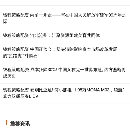
钱程策略配资 向前一步走——写在中国人民解放军建军99周年之
际
钱程策略配资 河北沧州：汇聚资源组建美育共同体
钱程策略配资 中国证监会：坚决清除影响资本市场改革发展
的“拦路虎”“绊脚石”
钱程策略配资 成本狂降30%! 中国又攻克一世界难题, 西方垄断将
成历史
钱程策略配资 硬刚比亚迪! 何小鹏推11.98万MONA M03，续航/
算力双碾压秦L EV
推荐资讯