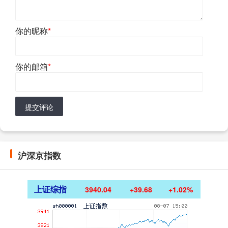
你的昵称
*
你的邮箱
*
提交评论
沪深京指数
上证综指
3940.04
+39.68
+1.02%