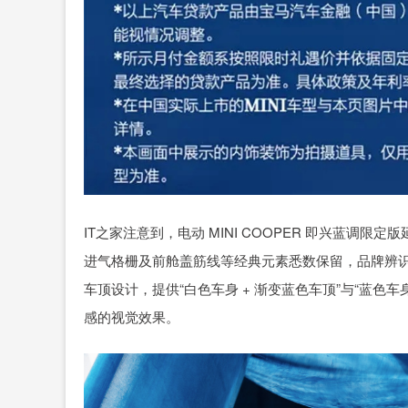
IT之家注意到，电动 MINI COOPER 即兴蓝调限
进气格栅及前舱盖筋线等经典元素悉数保留，品牌辨
车顶设计，提供“白色车身 + 渐变蓝色车顶”与“蓝色
感的视觉效果。