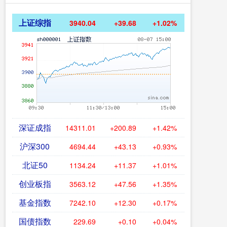
上证综指
3940.04
+39.68
+1.02%
深证成指
14311.01
+200.89
+1.42%
沪深300
4694.44
+43.13
+0.93%
北证50
1134.24
+11.37
+1.01%
创业板指
3563.12
+47.56
+1.35%
基金指数
7242.10
+12.30
+0.17%
国债指数
229.69
+0.10
+0.04%