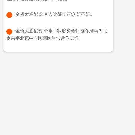
​金桥大通配资 🌲去哪都带着你 好不好。
​金桥大通配资 桥本甲状腺炎会伴随终身吗？北
京昌平北苑中医医院医生告诉你实情