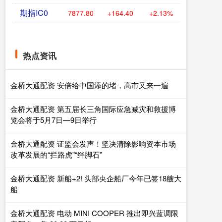
期指IC0
7877.80
+164.40
+2.13%
热点资讯
金桥大通配资 安倍给中国添的堵，高市又来一遍
金桥大通配资 第五届长三角国际应急减灾和救援博
览会将于5月7日—9日举行
金桥大通配资 证监会发声！坚决清除影响资本市场
改革发展的“拦路虎”“绊脚石”
金桥大通配资 新船+2! 头部央企船厂今年已签18艘大
船
金桥大通配资 电动 MINI COOPER 推出即兴蓝调限