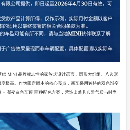
定版延续 MINI 品牌标志性的家族式设计语言，圆形大灯组、八边形
识度极高。作为限定版本的核心亮点，新车采用独特的双色渐变
车身 + 渐变白色车顶”两种配色方案，营造出兼具典雅气质与时尚