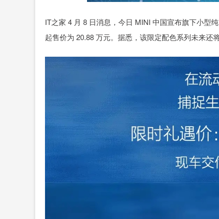
IT之家 4 月 8 日消息，今日 MINI 中国宣布旗下小
起售价为 20.88 万元。据悉，该限定配色系列未来还将