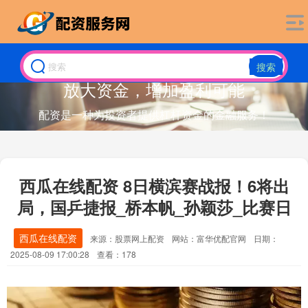
搜索
放大资金，增加盈利可能
配资是一种为投资者提供杠杆资金的金融服务！
西瓜在线配资 8日横滨赛战报！6将出
局，国乒捷报_桥本帆_孙颖莎_比赛日
西瓜在线配资
来源：股票网上配资
网站：富华优配官网
日期：
2025-08-09 17:00:28
查看：178