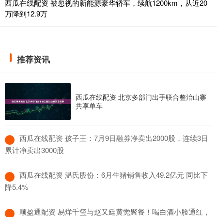
西瓜在线配资 被忽视的新能源豪华轿车，续航1200km，从近20
万降到12.9万
推荐资讯
西瓜在线配资 北京多部门出手联合整治山寨
共享单车
​西瓜在线配资 孩子王：7月9日融券净卖出2000股，连续3日
累计净卖出3000股
​西瓜在线配资 温氏股份：6月生猪销售收入49.2亿元 同比下
降5.4%
​顺盈通配资 易烊千玺与赵又廷黄觉聚餐！喝白酒小脸通红，