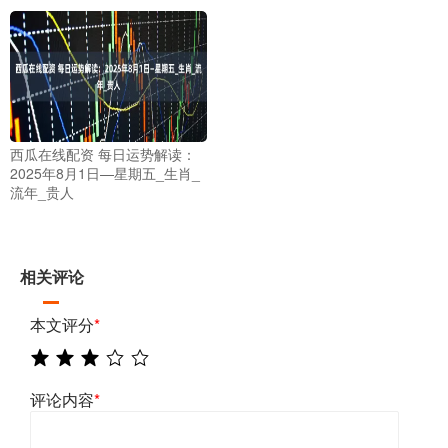
西瓜在线配资 每日运势解读：
2025年8月1日—星期五_生肖_
流年_贵人
相关评论
本文评分
*
评论内容
*