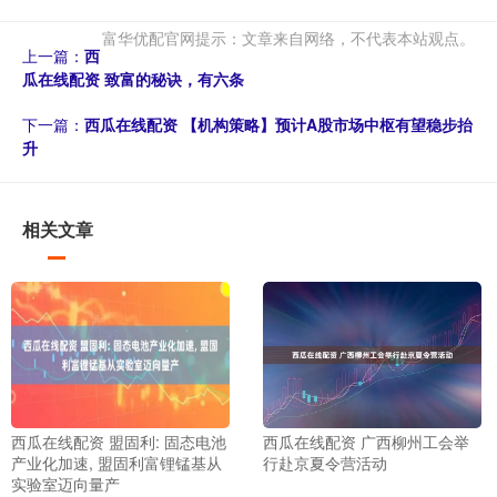
富华优配官网提示：文章来自网络，不代表本站观点。
上一篇：
西
瓜在线配资 致富的秘诀，有六条
下一篇：
西瓜在线配资 【机构策略】预计A股市场中枢有望稳步抬
升
相关文章
西瓜在线配资 盟固利: 固态电池
西瓜在线配资 广西柳州工会举
产业化加速, 盟固利富锂锰基从
行赴京夏令营活动
实验室迈向量产