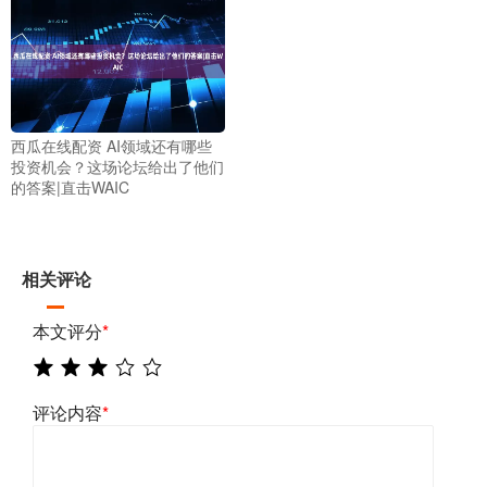
西瓜在线配资 AI领域还有哪些
投资机会？这场论坛给出了他们
的答案|直击WAIC
相关评论
本文评分
*
评论内容
*