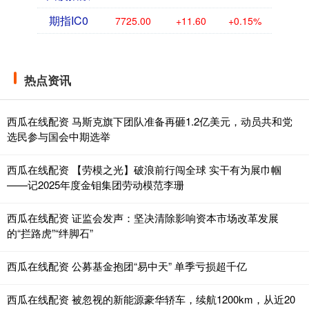
期指IC0
7725.00
+11.60
+0.15%
热点资讯
西瓜在线配资 马斯克旗下团队准备再砸1.2亿美元，动员共和党
选民参与国会中期选举
西瓜在线配资 【劳模之光】破浪前行闯全球 实干有为展巾帼
——记2025年度金钼集团劳动模范李珊
西瓜在线配资 证监会发声：坚决清除影响资本市场改革发展
的“拦路虎”“绊脚石”
西瓜在线配资 公募基金抱团“易中天” 单季亏损超千亿
西瓜在线配资 被忽视的新能源豪华轿车，续航1200km，从近20