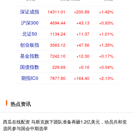
深证成指
14311.01
+200.89
+1.42%
沪深300
4694.44
+43.13
+0.93%
北证50
1134.24
+11.37
+1.01%
创业板指
3563.12
+47.56
+1.35%
基金指数
7242.10
+12.30
+0.17%
国债指数
229.69
+0.10
+0.04%
期指IC0
7877.80
+164.40
+2.13%
热点资讯
西瓜在线配资 马斯克旗下团队准备再砸1.2亿美元，动员共和党
选民参与国会中期选举