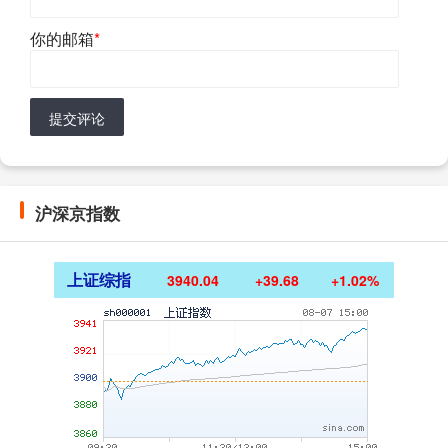
你的邮箱
*
提交评论
沪深京指数
上证综指
3940.04
+39.68
+1.02%