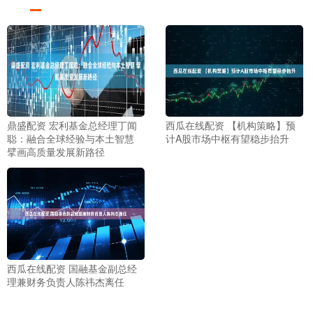
鼎盛配资 宏利基金总经理丁闻
西瓜在线配资 【机构策略】预
聪：融合全球经验与本土智慧
计A股市场中枢有望稳步抬升
擘画高质量发展新路径
西瓜在线配资 国融基金副总经
理兼财务负责人陈祎杰离任