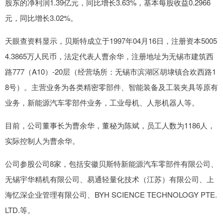
股东的净利润1.39亿元，同比增长3.63%，基本每股收益0.2966
元，同比增长3.02%。
天眼查资料显示，贝斯特成立于1997年04月16日，注册资本5005
4.3865万人民币，法定代表人曹余华，注册地址为无锡市建筑西
路777（A10）-20层（经营场所：无锡市滨湖区胡埭镇合欢西路1
8号）。主营业务为各类精密零部件、智能装备及工装夹具等原有
业务，新能源汽车零部件业务，工业母机、人形机器人等。
目前，公司董事长为曹余华，董秘为陈斌，员工人数为1186人，
实际控制人为曹余华。
公司参股公司8家，包括安徽贝斯特新能源汽车零部件有限公司、
无锡宇华精机有限公司、易通轻量化技术（江苏）有限公司、上
海忆深企业管理有限公司、BYH SCIENCE TECHNOLOGY PTE.
LTD.等。