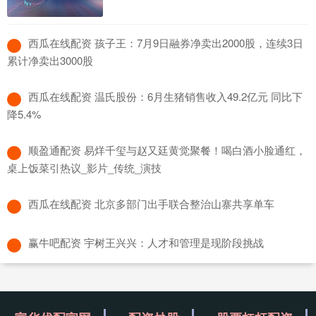
​西瓜在线配资 孩子王：7月9日融券净卖出2000股，连续3日
累计净卖出3000股
​西瓜在线配资 温氏股份：6月生猪销售收入49.2亿元 同比下
降5.4%
​顺盈通配资 易烊千玺与赵又廷黄觉聚餐！喝白酒小脸通红，
桌上饭菜引热议_影片_传统_演技
​西瓜在线配资 北京多部门出手联合整治山寨共享单车
​赢牛吧配资 宇树王兴兴：人才和管理是现阶段挑战