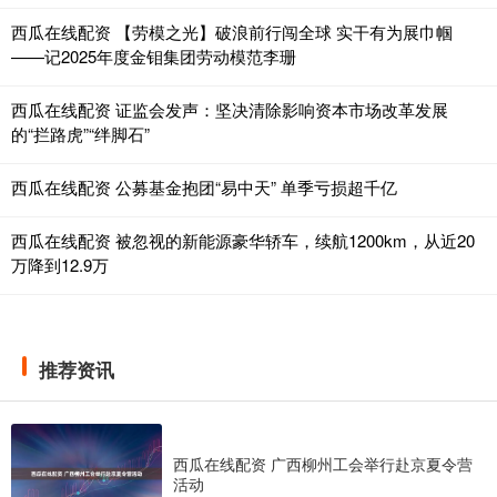
西瓜在线配资 【劳模之光】破浪前行闯全球 实干有为展巾帼
——记2025年度金钼集团劳动模范李珊
西瓜在线配资 证监会发声：坚决清除影响资本市场改革发展
的“拦路虎”“绊脚石”
西瓜在线配资 公募基金抱团“易中天” 单季亏损超千亿
西瓜在线配资 被忽视的新能源豪华轿车，续航1200km，从近20
万降到12.9万
推荐资讯
西瓜在线配资 广西柳州工会举行赴京夏令营
活动