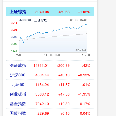
上证综指
3940.04
+39.68
+1.02%
深证成指
14311.01
+200.89
+1.42%
沪深300
4694.44
+43.13
+0.93%
北证50
1134.24
+11.37
+1.01%
创业板指
3563.12
+47.56
+1.35%
基金指数
7242.10
+12.30
+0.17%
国债指数
229.69
+0.10
+0.04%