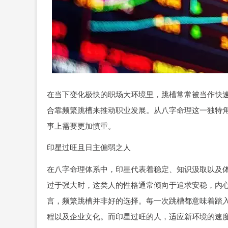
在当下变化极快的职场大环境里，跳槽常常被当作快
合靠频繁跳槽来推动职业发展。从八字命理这一独特
事上需要更加慎重。
印星过旺且日主偏弱之人
在八字命理体系中，印星代表着稳定、知识汲取以及
过于强大时，这类人的性格通常倾向于追求安稳，内
言，频繁跳槽并非好的选择。每一次跳槽都意味着踏
程以及企业文化。而印星过旺的人，适应新环境的速度