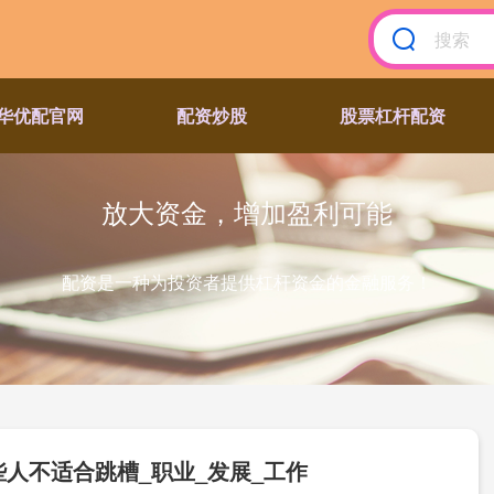
华优配官网
配资炒股
股票杠杆配资
放大资金，增加盈利可能
配资是一种为投资者提供杠杆资金的金融服务！
些人不适合跳槽_职业_发展_工作