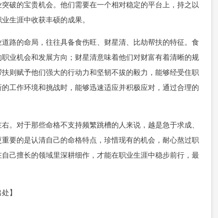
业突破的宝贵机会。他们需要在一个相对稳定的平台上，持之以
职业生涯中收获丰硕的成果。
业道路的命局，往往具备食伤旺、财星清、比劫帮扶的特征。食
的职业机会和发展方向；财星清意味着他们对财富有着清晰的规
帮扶则赋予他们强大的行动力和坚韧不拔的毅力，能够经受住职
新的工作环境和挑战时，能够迅速适应并积极应对，通过合理的
左右。对于那些命格不支持频繁跳槽的人来说，越是急于求成、
更重要的是认清自己的命格特点，珍惜现有的机会，耐心熬过职
在自己擅长的领域里深耕细作，才能在职业生涯中稳步前行，最
出处】