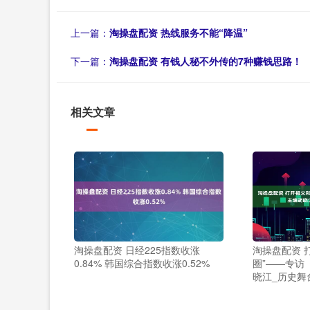
上一篇：
淘操盘配资 热线服务不能“降温”
下一篇：
淘操盘配资 有钱人秘不外传的7种赚钱思路！
相关文章
淘操盘配资 日经225指数收涨
淘操盘配资 
0.84% 韩国综合指数收涨0.52%
圈”——专访
晓江_历史舞