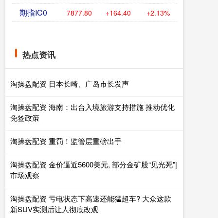
期指IC0
7877.80
+164.40
+2.13%
热点资讯
淘操盘配资 日本长崎、广岛市长发声
淘操盘配资 海南：出台入境旅游支持措施 推动优化
免签政策
淘操盘配资 重罚！监管层重磅出手
淘操盘配资 金价逼近5600美元, 部分金矿股“见光死”|
市场观察
淘操盘配资 亏电状态下高速还能猛超车? 大众这款
新SUV实测后让人彻底改观