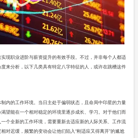
速实现职业进阶与薪资提升的有效手段。不过，并非每个人都适
角度来分析，以下几类具有特定八字特征的人，或许在跳槽这件
体制内的工作环境。当日主处于偏弱状态，且命局中印星的力量
心渴望能在一个相对稳定的环境里逐步成长、学习。对于他们而
入一个全新的工作环境，需要重新去适应新的人际关系、工作流
相对迟缓，频繁的变动会让他们陷入“刚适应又得离开”的尴尬