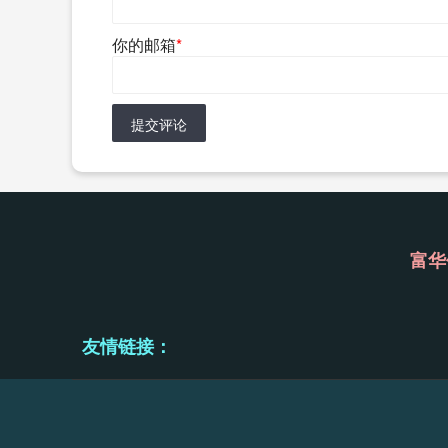
你的邮箱
*
提交评论
富华
友情链接：