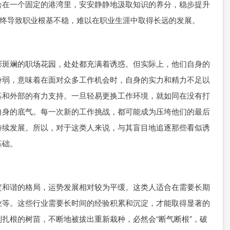
合在一个固定的港湾里，安安静静地汲取知识的养分，稳步提升
最终导致职业根基不稳，难以在职业生涯中取得长远的发展。
彩斑斓的职场花园，处处都充满着诱惑。但实际上，他们自身的
身弱，意味着在面对众多工作机会时，自身的实力和精力不足以
基和外部的有力支持。一旦轻易更换工作环境，就如同在没有打
自身的底气。每一次新的工作挑战，都可能成为压垮他们的最后
持续发展。所以，对于这类人来说，与其盲目地追逐那些看似诱
基础。
定和谐的格局，运势发展相对较为平缓。这类人适合在需要长期
业等。这些行业需要长时间的经验积累和沉淀，才能取得显著的
扎根的树苗，不断地被拔出重新栽种，必然会“断气断根”，破