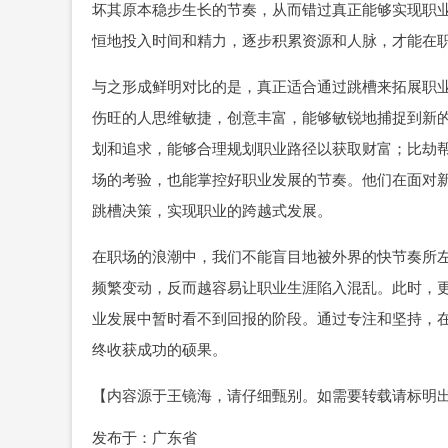
坏其原本稳步生长的节奏，从而错过真正能够实现职
恒地投入时间和精力，逐步积累资源和人脉，才能在
与之形成鲜明对比的是，真正适合通过跳槽来拓展职
伤旺的人思维敏捷，创意丰富，能够敏锐地捕捉到新
划和追求，能够合理规划职业路径以获取财富；比劫
场的考验，也能掌控好职业发展的节奏。他们在面对
跳槽决策，实现职业的跨越式发展。
在职场的浪潮中，我们不能盲目地被外界的快节奏所
频繁变动，反而越容易让职业生涯陷入混乱。此时，
业发展中暂时看不到回报的阶段。通过专注和坚持，
终收获成功的硕果。
【内容源于王镜海，请仔细甄别。如需要转载请标明
发布于：广东省