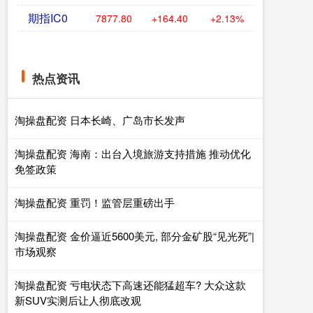
期指IC0
7877.80
+164.40
+2.13%
热点资讯
淘操盘配资 日本长崎、广岛市长发声
淘操盘配资 海南：出台入境旅游支持措施 推动优化
免签政策
淘操盘配资 重罚！监管层重磅出手
淘操盘配资 金价逼近5600美元, 部分金矿股“见光死”|
市场观察
淘操盘配资 亏电状态下高速还能猛超车? 大众这款
新SUV实测后让人彻底改观