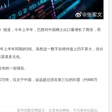
报》报道，今年上半年，巴西对中国稀土出口量增长了两倍，而
24年上半年同期的3倍。虽然这一数字在绝对值上仍不算大，但分
取渠道多元化。
日发布的一份报告。
0万吨，仅次于中国，远远超过排在第三位的印度（约690万
富华优配官网提示：文章来自网络，不代表本站观点。