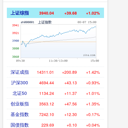
上证综指
3940.04
+39.68
+1.02%
深证成指
14311.01
+200.89
+1.42%
沪深300
4694.44
+43.13
+0.93%
北证50
1134.24
+11.37
+1.01%
创业板指
3563.12
+47.56
+1.35%
基金指数
7242.10
+12.30
+0.17%
国债指数
229.69
+0.10
+0.04%