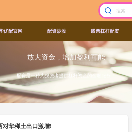
华优配官网
配资炒股
股票杠杆配资
放大资金，增加盈利可能
配资是一种为投资者提供杠杆资金的金融服务！
西对华稀土出口激增!