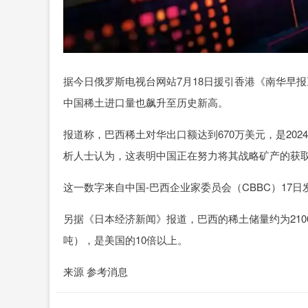
据今日俄罗斯电视台网站7月18日援引香港《南华早
中国稀土进口量也飙升至历史新高。
报道称，巴西稀土对华出口额达到670万美元，是20
析人士认为，这表明中国正在努力将其战略矿产的获
这一数字来自中国-巴西企业家委员会（CBBC）17
另据《日本经济新闻》报道，巴西的稀土储量约为210
吨），是美国的10倍以上。
来源 参考消息