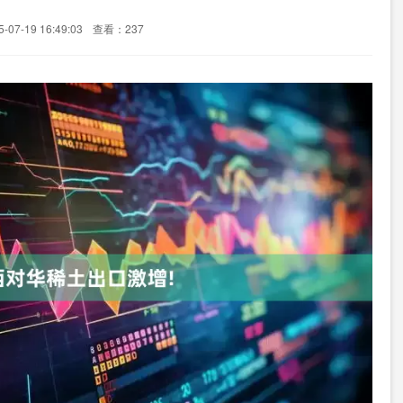
07-19 16:49:03
查看：237