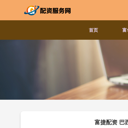
首页
富
富捷配资 巴