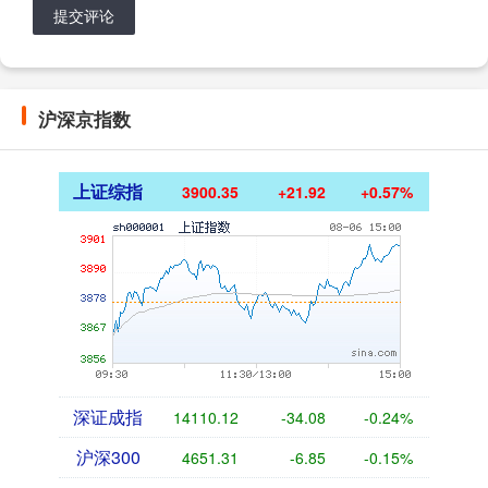
提交评论
沪深京指数
上证综指
3900.35
+21.92
+0.57%
深证成指
14110.12
-34.08
-0.24%
沪深300
4651.31
-6.85
-0.15%