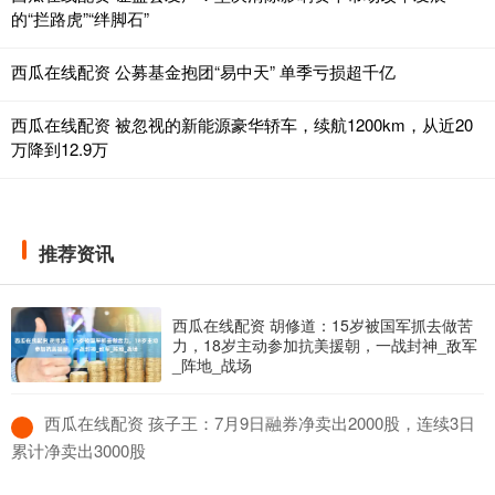
的“拦路虎”“绊脚石”
西瓜在线配资 公募基金抱团“易中天” 单季亏损超千亿
西瓜在线配资 被忽视的新能源豪华轿车，续航1200km，从近20
万降到12.9万
推荐资讯
西瓜在线配资 胡修道：15岁被国军抓去做苦
力，18岁主动参加抗美援朝，一战封神_敌军
_阵地_战场
​西瓜在线配资 孩子王：7月9日融券净卖出2000股，连续3日
累计净卖出3000股