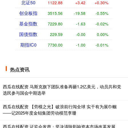
北证50
1122.88
+3.42
+0.30%
创业板指
3515.56
-19.58
-0.55%
基金指数
7229.80
-1.63
-0.02%
国债指数
229.59
-0.00
0.00%
期指IC0
7730.00
-1.00
-0.01%
热点资讯
西瓜在线配资 马斯克旗下团队准备再砸1.2亿美元，动员共和党
选民参与国会中期选举
西瓜在线配资 【劳模之光】破浪前行闯全球 实干有为展巾帼
——记2025年度金钼集团劳动模范李珊
西瓜在线配资 证监会发声：坚决清除影响资本市场改革发展