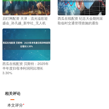
启灯网配资 天津：流光溢彩迎
西瓜在线配资 纪念大会期间采
盛会_孙凡越_新华社_无人机
取临时交通管理措施的通告
西瓜在线配资 贝斯特：2025年
半年度归母净利润同比增长
3.30%
相关评论
本文评分
*