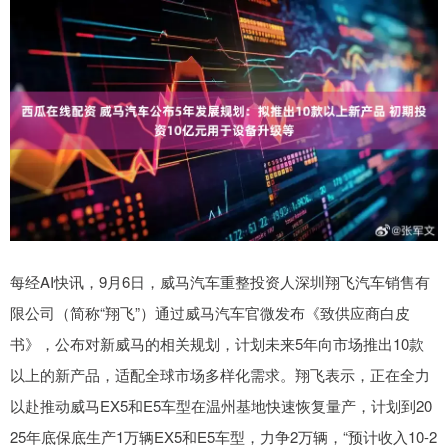
每经AI快讯，9月6日，威马汽车重整投资人深圳翔飞汽车销售有
限公司（简称“翔飞”）通过威马汽车官微发布《致供应商白皮
书》，公布对新威马的相关规划，计划未来5年向市场推出10款
以上的新产品，适配全球市场多样化需求。翔飞表示，正在全力
以赴推动威马EX5和E5车型在温州基地快速恢复量产，计划到20
25年底保底生产1万辆EX5和E5车型，力争2万辆，“预计收入10-2